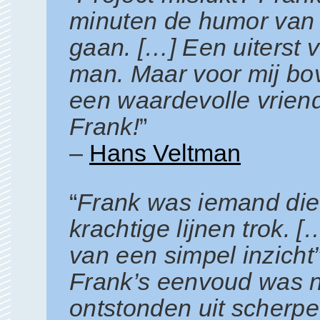
minuten de humor van i
gaan. […] Een uiterst 
man. Maar voor mij b
een waardevolle vrien
Frank!
”
–
Hans Veltman
“
Frank was iemand die
krachtige lijnen trok. 
van een simpel inzicht”
Frank’s eenvoud was no
ontstonden uit scherpe