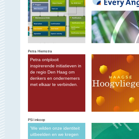
Petra Hiemstra
Petra ontplooit
inspirerende initiatieven in
de regio Den Haag om
denkers en ondernemers
met elkaar te verbinden.
PSI inkoop
'We wilden onze identiteit
uitbeelden en we kregen