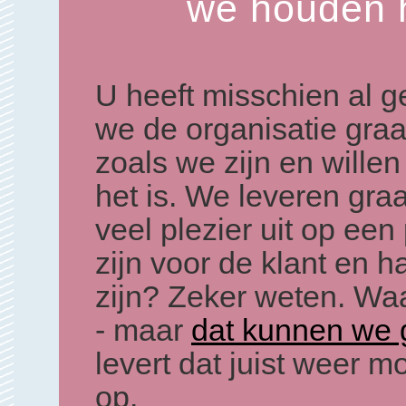
we houden h
U heeft misschien al g
we de organisatie gra
zoals we zijn en wille
het is. We leveren gra
veel plezier uit op een
zijn voor de klant en h
zijn? Zeker weten. Wa
- maar
dat kunnen we 
levert dat juist weer 
op.