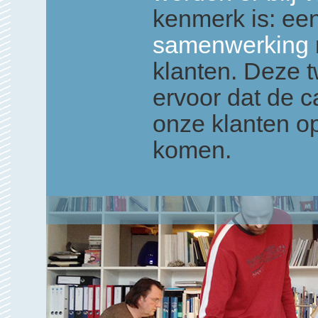
kenmerk is: ee
samenwerking
klanten. Deze 
ervoor dat de c
onze klanten op
komen.