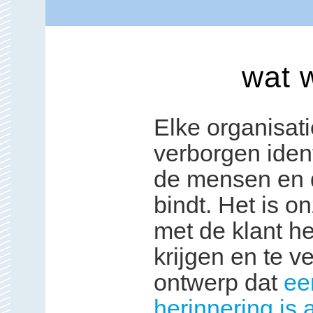
wat 
Elke organisat
verborgen ident
de mensen en de
bindt. Het is o
met de klant he
krijgen en te v
ontwerp dat
ee
herinnering is 