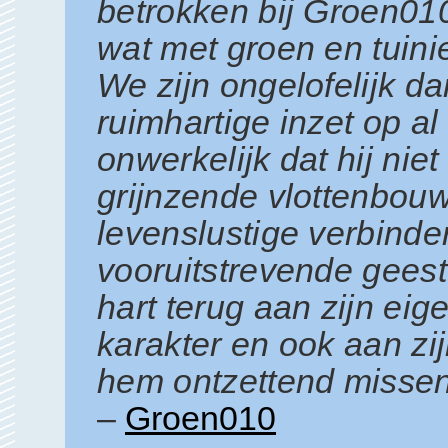
betrokken bij Groen01
wat met groen en tuin
We zijn ongelofelijk d
ruimhartige inzet op al
onwerkelijk dat hij nie
grijnzende vlottenbou
levenslustige verbinder
vooruitstrevende gee
hart terug aan zijn eig
karakter en ook aan zi
hem ontzettend missen
–
Groen010