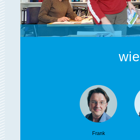
wie
Frank