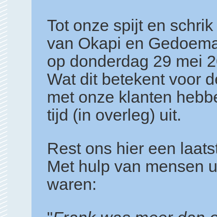
Tot onze spijt en schrik
van Okapi en Gedoema
op donderdag 29 mei 2
Wat dit betekent voor d
met onze klanten heb
tijd (in overleg) uit.
Rest ons hier een laats
Met hulp van mensen uit
waren: