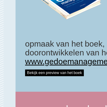
opmaak van het boek, 
doorontwikkelen van he
www.gedoemanagemen
Bekijk een preview van het boek